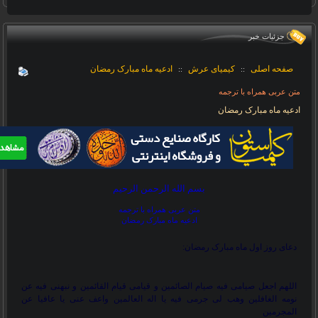
جزئيات خبر
صفحه اصلی
کیمیای عرش
ادعیه ماه مبارک رمضان
::
::
متن عربی همراه با ترجمه
ادعیه ماه مبارک رمضان
بسم الله الرحمن الرحیم
متن عربی همراه با ترجمه
ادعیه ماه مبارک رمضان
دعای روز اول ماه مبارک رمضان:
اللهم اجعل صیامی فیه صیام الصائمین و قیامی قیام القائمین و نبهنی فیه عن
نومه الغافلین وهب لی جرمی فیه یا اله العالمین واعف عنی یا عافیا عن
المجرمین