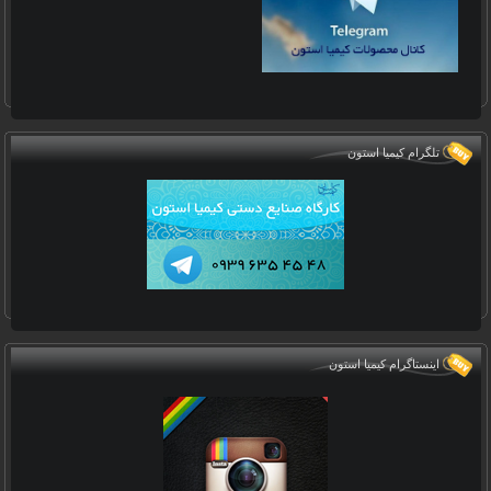
تلگرام کیمیا استون
اینستاگرام کیمیا استون