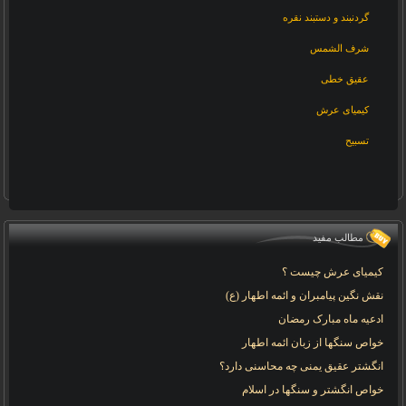
گردنبند و دستبند نقره
شرف الشمس
عقیق خطی
کیمیای عرش
تسبیح
مطالب مفید
کیمیای عرش چیست ؟
نقش نگین پیامبران و ائمه اطهار (ع)
ادعیه ماه مبارک رمضان
خواص سنگها از زبان ائمه اطهار
انگشتر عقیق یمنی چه محاسنی دارد؟
خواص انگشتر و سنگها در اسلام