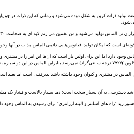
اعث تولید ذرات کربن به شکل دوده می‌شود و زمانی که این ذرات در جو پای
ی‌شود
.
زاران تن الماس تولید می‌شود و من تخمین می زنم لایه ای به ضخامت
۳۰
ه
ه‌ای است که امکان تولید اقیانوس‌هایی دائمی الماس مذاب در آنها وجود
اس وجود دارد اما این برای اولین بار است که آن‌ها این امر را در مشتری 
لوین
(
۷۷۲۷
درجه سانتی‌گراد) نمی‌رسد بنابراین الماس در این دو سیاره 
ل الماس در مشتری و کیوان وجود داشته باشد پذیرفتنی است اما بعید اس
 باشد دسترسی به آن بسیار سخت است؛ دما بسیار بالاست و فشار یک میلی
فسور رید
"
راه های آسانتر و البته ارزانتری" برای رسیدن به الماس وجود 