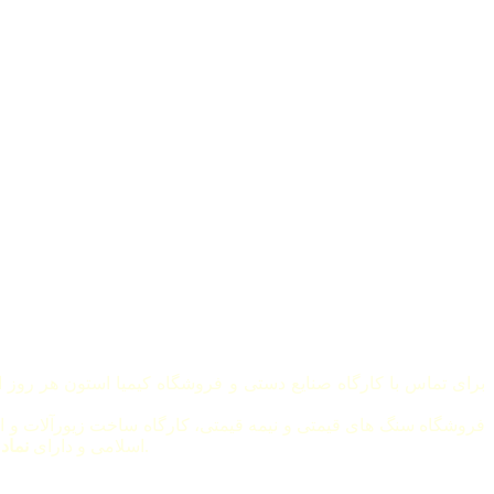
برای تماس با کارگاه صنایع دستی و فروشگاه کیمیا استون هر روز از ساعت 8 صبح الی 8 بعد از ظهر 
فروشگاه سنگ های قیمتی و نیمه قیمتی، کارگاه ساخت زیورآلات و ا
متصل است.
اسلامی و دارای
نماد