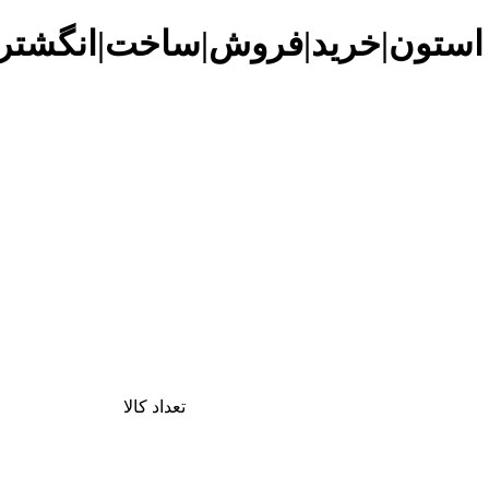
 استون|خرید|فروش|ساخت|انگشتر|
تعداد کالا