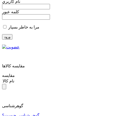
نام کاربري
کلمه عبور
مرا به خاطر بسپار
مقايسه کالاها
مقایسه
نام کالا
گوهرشناسی
گوهر شناسی چیست؟