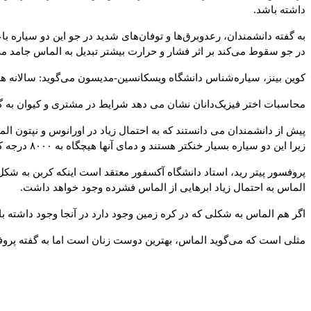
داشته باشد
.
به گفته دانشمندان، رعدوبرق‌ها و توفان‌های شدید در جو این دو سیاره ب
در جو سقوط می‌کند بر اثر فشار و حرارت بیشتر تبدیل به الماس جامد م
کوین بینز، سیاره‌شناس دانشگاه ویسکانسین-مدیسون می‌گوید: سالانه ه
محاسبات اختر فیزیک‌دانان نشان می دهد شرایط در مشتری و کیوان به گون
پیش از دانشمندان می دانستند که به احتمال زیاد در اورانوس و نپتون الم
زیرا این دو سیاره بسیار خنکتر هستند و دمای آنها هیچگاه به
۸۰۰۰
درجه ک
پروفسور پیتر رید، استاد دانشگاه آکسفور معتقد است اینکه کربن به شک
الماس به احتمال زیاد ابرهایی از الماس فشرده وجود خواهد داشت
.
اگر هم الماس به شکلی که در کره زمین وجود دارد در آنجا وجود داشته
مثلی است که می‌گوید الماس، بهترین دوست زنان است اما به گفته پرو