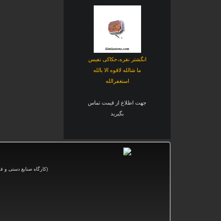
انگشتر نقره،حکاکی نفیس
ما شالله لاقوه الا بالله
استغفرالله
جهت اطلاع از قیمت تماس
بگیرید
(کارگاه صنایع دستی و
فر