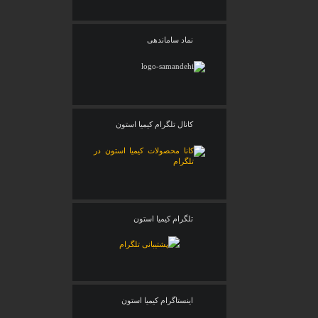
نماد ساماندهی
کانال تلگرام کیمیا استون
تلگرام کیمیا استون
اینستاگرام کیمیا استون