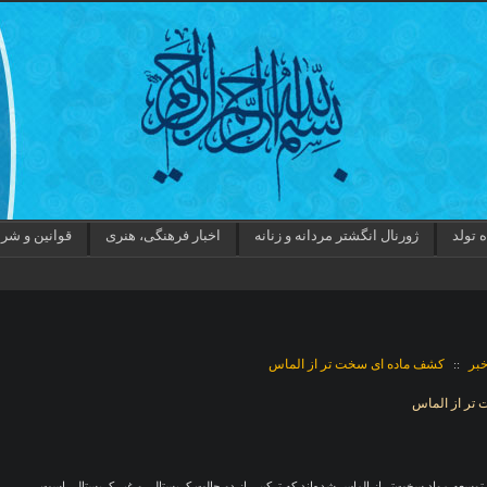
 تولد
ژورنال انگشتر مردانه و زنانه
اخبار فرهنگی، هنری
قوانین و شر
بر
کشف ماده ای سخت تر از الماس
::
تر از الماس
توسعه مواد سخت‌تر از الماس شده‌اند که ترکیبی از دو حالت کریستالی و غیر کریستالی است