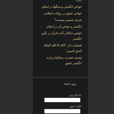
دارد؟
خواص انگشتر و سنگها در اسلام
خواص عقیق در روایات اسلامی
شرف شمس چیست؟
انگشتر و خواص آن در اسلام
خواص حکاکی آیات قرآن بر نگین
انگشتر
فضیلت ذکر "لااله الا الله الملک
الحق المبین"
توصیه حضرت رضا(ع) درباره
انگشتر عقیق
ورود اعضا
نام کاربري
کلمه عبور