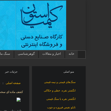
خانه
اخبار و مقالات
گوهرشناسی
سنگ ماه
منو اصلی
جزئيات خبر
سنگ‌های قیمتی و نیمه قیمتی
صفحه اصلی
خ
::
انگشتر نقره، خطی و حکاکی
کشف ماده ای سخت 
انگشتر نقره با سنگ قیمتی
تابلو نفیس فیروزه و چوب
دانشمندان موفق به 