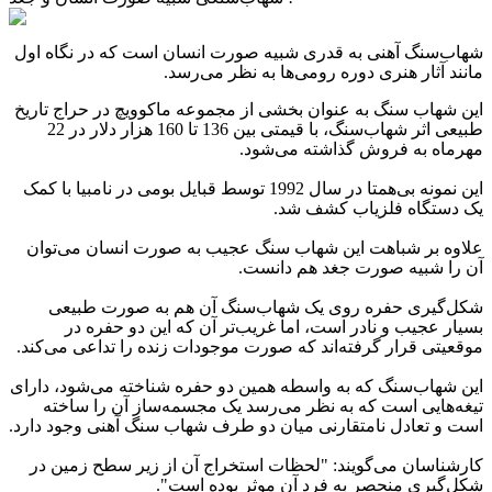
شهاب‌سنگ آهنی به قدری شبیه صورت انسان است که در نگاه اول
مانند آثار هنری دوره رومی‌ها به نظر می‌رسد
.
این
شهاب سنگ به عنوان بخشی از مجموعه ماکوویچ در حراج تاریخ
طبیعی اثر شهاب‌سنگ، با قیمتی بین 136 تا 160 هزار دلار در 22
مهرماه به فروش گذاشته می‌شود
.
این نمونه بی‌همتا در سال 1992 توسط قبایل بومی در نامبیا با کمک
یک دستگاه فلزیاب کشف شد
.
علاوه بر شباهت این شهاب سنگ عجیب به صورت انسان می‌توان
آن را شبیه صورت جغد هم دانست
.
شکل‌گیری حفره روی یک شهاب‌سنگ آن هم به صورت طبیعی
بسیار عجیب و نادر است، اما غریب‌تر آن که این دو حفره در
موقعیتی قرار گرفته‌اند که صورت موجودات زنده را تداعی می‌کند
.
این شهاب‌سنگ که به واسطه همین دو حفره شناخته می‌شود، دارای
تیغه‌هایی است که به نظر می‌رسد یک مجسمه‌ساز آن‌ را ساخته
است و تعادل نامتقارنی میان دو طرف شهاب سنگ آهنی وجود دارد
.
کارشناسان می‌گویند: "لحظات استخراج آن از زیر سطح زمین در
شکل‌گیری منحصر به فرد آن موثر بوده است
."