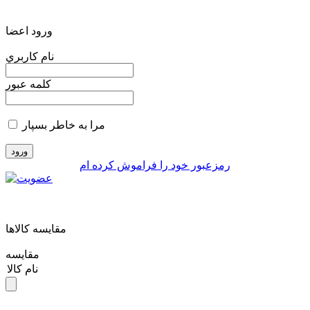
ورود اعضا
نام کاربري
کلمه عبور
مرا به خاطر بسپار
رمزعبور خود را فراموش کرده ام
مقايسه کالاها
مقایسه
نام کالا