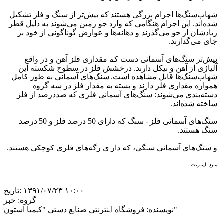
شهاب‌‌سنگ‌ها اجرام بزرگی‌ هستند که بیش‌تر از سنگ و فلز تشکیل
شده‌اند. این اجرام هنگامی که وارد جو زمین می‌شوند به دلیل قطر
زیادشان از جو می‌گذرند و دهانه‌‌ها و عوارض گوناگونی از خود بر
جای می‌گذارند
.
بیش‌تر سنگ‌های آسمانی دست کم مقداری فلز آهن و در واقع
آلیاژی از آهن و نیکل دارند. درخشش فلز در سطوح شکسته این
شهاب‌سنگ‌ها قابل مشاهده است. سنگ‌های آسمانی به طور کامل
همواره مقداری فلز دارند و بسته به مقدار فلز در سه گروه
دسته‌بندی می‌شوند: سنگ‌های آسمانی فلزی که صددرصد از فلز
ساخته شده‌اند
.
سنگ‌های آسمانی فلز - سنگ که دارای 50 درصد فلز و 50 درصد
سنگ هستند
.
و سنگ‌های آسمانی سنگی، که دارای رگه‌های فلزی کوچکی هستند
.
منبع: اینترنت
‎۱۳۹۱/۰۷/۲۳ ۱۰:۰۰
تاریخ:
گروه:
خبر
فروشگاه اینترنتی صنایع دستی "کیمیا استون"
نویسنده: