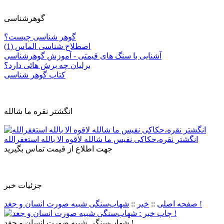
گوهرشناسی
گوهر شناسی چیست؟
اصطلاح شناسی الماس (1)
آشنایی با سنگ های قیمتی - آموزش گوهرشناسی
برلیان چه برش هائی دارد؟
کتاب گوهر شناسی
انگشتر نقره ما شالله
انگشتر نقره،حکاکی نفیس ما شالله لاقوه الا بالله استغفرالله
جهت اطلاع از قیمت تماس بگیرید
جزئيات خبر
شهاب‌سنگی شبیه صورت انسان و جغد !
صفحه اصلی
::
خبر
::
شهاب‌سنگی شبیه صورت انسان و جغد !