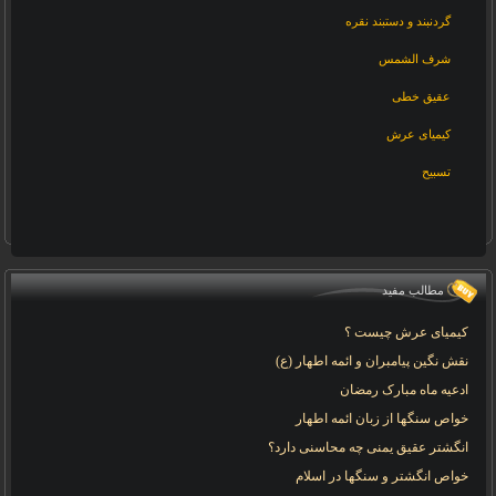
گردنبند و دستبند نقره
شرف الشمس
عقیق خطی
کیمیای عرش
تسبیح
مطالب مفید
کیمیای عرش چیست ؟
نقش نگین پیامبران و ائمه اطهار (ع)
ادعیه ماه مبارک رمضان
خواص سنگها از زبان ائمه اطهار
انگشتر عقیق یمنی چه محاسنی دارد؟
خواص انگشتر و سنگها در اسلام