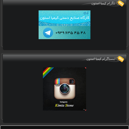
تلگرام کیمیا استون
اینستاگرام کیمیا استون