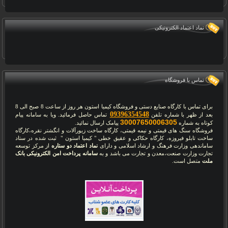
نماد اعتماد الکترونیکی
تماس با فروشگاه
برای تماس با کارگاه صنایع دستی و فروشگاه کیمیا استون هر روز از ساعت 8 صبح الی 8
09396354548
بعد از ظهر با شماره تلفن
تماس حاصل فرمائید. ویا به سامانه پیام
30007650006305
کوتاه به شماره
پیامک ارسال نمائید.
فروشگاه سنگ های قیمتی و نیمه قیمتی، کارگاه ساخت زیورآلات و انگشتر نقره،کارگاه
ساخت تابلو فیروزه، کارگاه حکاکی و عقیق خطی " کیمیا استون " ثبت شده در ستاد
ساماندهی وزارت فرهنگ و ارشاد اسلامی و دارای
نماد اعتماد دو ستاره
از مرکز توسعه
تجارت وزارت صنعت،معدن و تجارت می باشد و به
سامانه پرداخت امن الکترونیکی بانک
ملت
متصل است.