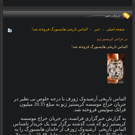
جزئيات خبر
صفحه اصلی
خبر
الماس تاریخی هایسبورگ فروخته شد!
::
::
در حراجی کریستیز ژنو
الماس تاریخی هایسبورگ فروخته شد!
الماس تاریخی آرشیدوک ژوزف با درجه خلوص بی نظیر در
جریان حراج موسسه کریستیز ژنو به مبلغ 20.35 میلیون
فرانک سوئیس فروخته شد
.
به گزارش خبرگزاری فرانسه، در جریان حراج موسسه
کریستیز ژنو که شب گذشته برگزار شد یک خریدار ناشناس
الماس تاریخی آرشیدوک ژوزف از خاندان هابسبورگ را به
مبلغ 20.35 میلیون فرانک سوئیس معادل 21.48 میلیون دلار