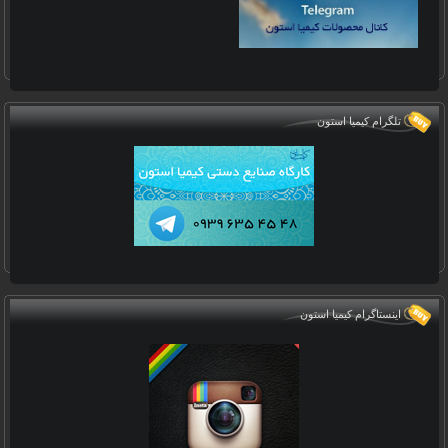
تلگرام کیمیا استون
اینستاگرام کیمیا استون