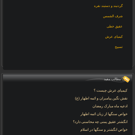
گردنبند و دستبند نقره
شرف الشمس
عقیق خطی
کیمیای عرش
تسبیح
مطالب مفید
کیمیای عرش چیست ؟
نقش نگین پیامبران و ائمه اطهار (ع)
ادعیه ماه مبارک رمضان
خواص سنگها از زبان ائمه اطهار
انگشتر عقیق یمنی چه محاسنی دارد؟
خواص انگشتر و سنگها در اسلام