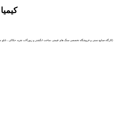
کیمیا
(کارگاه صنایع دستی و
فروشگاه تخصصی سنگ های قیمتی ،ساخت انگشتر و زیورآلات نقره، حکاکی ، تابلو ن