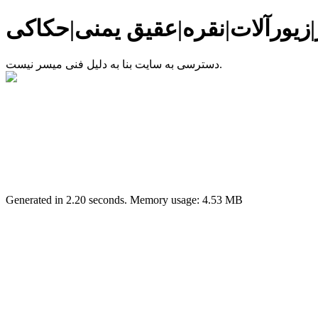
زیورآلات|نقره|عقیق یمنی|حکاکی
دسترسی به سایت بنا به دلیل فنی میسر نیست.
Generated in 2.20 seconds. Memory usage: 4.53 MB