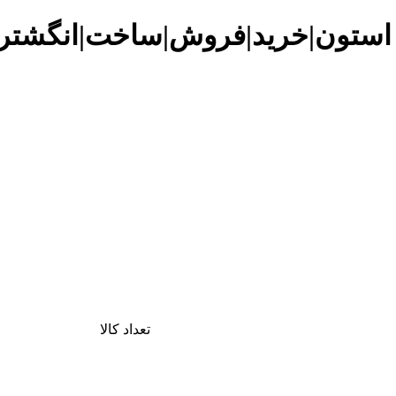
 استون|خرید|فروش|ساخت|انگشتر|
تعداد کالا