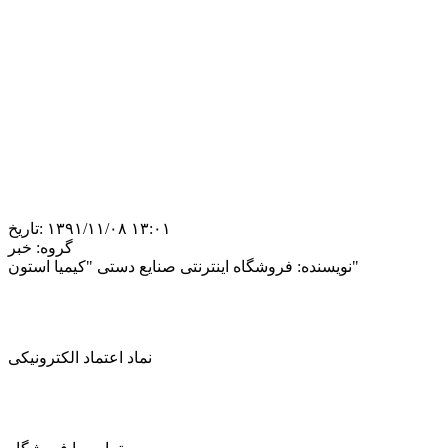
‎۱۳۹۱/۱۱/۰۸ ۱۳:۰۱
تاریخ:
گروه:
خبر
فروشگاه اینترنتی صنایع دستی "کیمیا استون"
نویسنده:
نماد اعتماد الکترونیکی