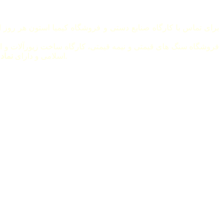
برای تماس با کارگاه صنایع دستی و فروشگاه کیمیا استون هر روز از ساعت 8 صبح الی 8 بعد از ظهر 
فروشگاه سنگ های قیمتی و نیمه قیمتی، کارگاه ساخت زیورآلات و ا
متصل است.
اسلامی و دارای
نماد