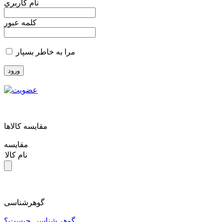
نام کاربري
کلمه عبور
مرا به خاطر بسپار
مقايسه کالاها
مقایسه
نام کالا
گوهرشناسی
گوهر شناسی چیست؟