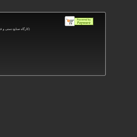
(کارگاه صنایع دستی و
فر