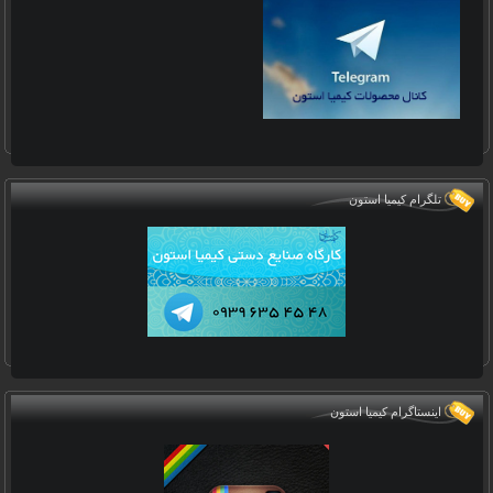
تلگرام کیمیا استون
اینستاگرام کیمیا استون