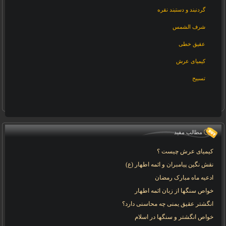
گردنبند و دستبند نقره
شرف الشمس
عقیق خطی
کیمیای عرش
تسبیح
مطالب مفید
کیمیای عرش چیست ؟
نقش نگین پیامبران و ائمه اطهار (ع)
ادعیه ماه مبارک رمضان
خواص سنگها از زبان ائمه اطهار
انگشتر عقیق یمنی چه محاسنی دارد؟
خواص انگشتر و سنگها در اسلام