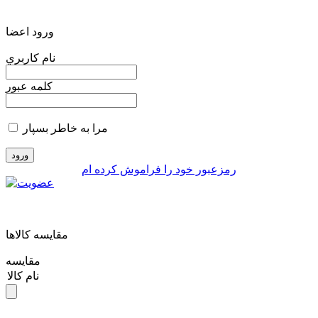
ورود اعضا
نام کاربري
کلمه عبور
مرا به خاطر بسپار
رمزعبور خود را فراموش کرده ام
مقايسه کالاها
مقایسه
نام کالا