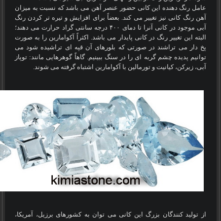
عامل رنگ دهنده این کانی حضور عنصر آهن می باشد که نسبت به میزان
آهن رنگ کانی نیز تغییر می کند. بعضاً برای افزایش و تیره تر کردن رنگ
آبی موجود در کانی آنرا تا دمای
۴
٠٠ درجه سانتی گراد حرارت می دهند؛
البته این تغییر رنگ در کانی پایدار می باشد. اکثراً آکوامارین را به صورت
پخ دار می تراشند در صورتی که بلورهای آن قپه ای تراشیده شود می
توانیم پدیده چشم گربه ای را در سنگ ببینیم. گاهاً گوهرهایی مانند: توپاز
آبی، زیرکن، کیانیت و تورمالین با آکوامارین اشتباه گرفته می شوند.
از تولید کنندگان بزرگ این کانی می توان به کشورهای برزیل، آمریکا،