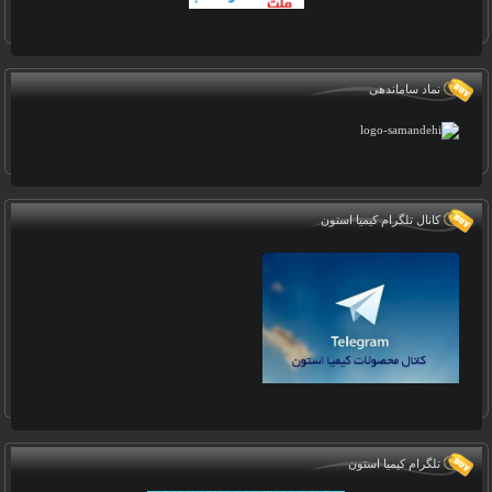
نماد ساماندهی
کانال تلگرام کیمیا استون
تلگرام کیمیا استون