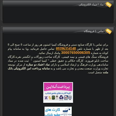
نماد اعتماد الکترونیکی
تماس با فروشگاه
برای تماس با کارگاه صنایع دستی و فروشگاه کیمیا استون هر روز از ساعت 8 صبح الی 8
09396354548
بعد از ظهر با شماره تلفن
تماس حاصل فرمائید. ویا به سامانه پیام
30007650006305
کوتاه به شماره
پیامک ارسال نمائید.
فروشگاه سنگ های قیمتی و نیمه قیمتی، کارگاه ساخت زیورآلات و انگشتر نقره،کارگاه
ساخت تابلو فیروزه، کارگاه حکاکی و عقیق خطی " کیمیا استون " ثبت شده در ستاد
ساماندهی وزارت فرهنگ و ارشاد اسلامی و دارای
نماد اعتماد دو ستاره
از مرکز توسعه
تجارت وزارت صنعت،معدن و تجارت می باشد و به
سامانه پرداخت امن الکترونیکی بانک
ملت
متصل است.