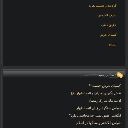
گردنبند و دستبند نقره
شرف الشمس
عقیق خطی
کیمیای عرش
تسبیح
مطالب مفید
کیمیای عرش چیست ؟
نقش نگین پیامبران و ائمه اطهار (ع)
ادعیه ماه مبارک رمضان
خواص سنگها از زبان ائمه اطهار
انگشتر عقیق یمنی چه محاسنی دارد؟
خواص انگشتر و سنگها در اسلام