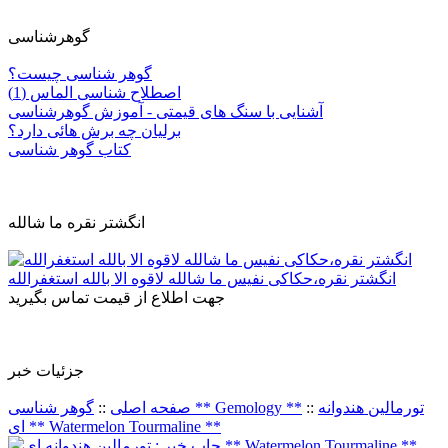
گوهرشناسی
گوهر شناسی چیست؟
اصطلاح شناسی الماس (1)
آشنایی با سنگ های قیمتی - آموزش گوهرشناسی
برلیان چه برش هائی دارد؟
کتاب گوهر شناسی
انگشتر نقره ما شالله
انگشتر نقره،حکاکی نفیس ما شالله لاقوه الا بالله استغفرالله
جهت اطلاع از قیمت تماس بگیرید
جزئيات خبر
تورمالین هندوانه
::
گوهر شناسی ** Gemology **
صفحه اصلی
::
ای ** Watermelon Tourmaline **