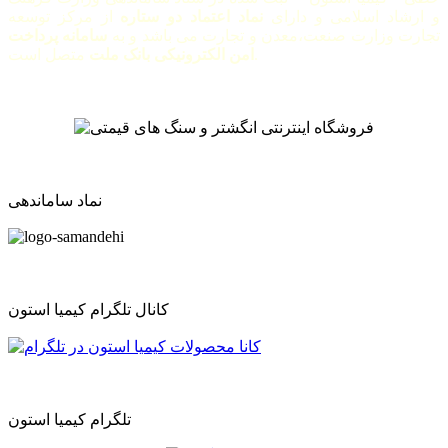
و ارشاد اسلامی و دارای
نماد اعتماد دو ستاره
از مرکز توسعه
تجارت وزارت صنعت،معدن و تجارت می باشد و به
سامانه پرداخت
متصل است.
امن الکترونیکی بانک ملت
نماد ساماندهی
کانال تلگرام کیمیا استون
تلگرام کیمیا استون