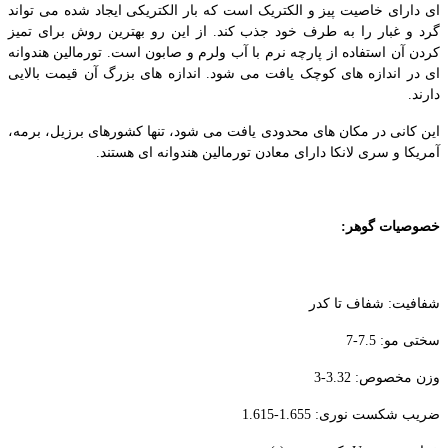
ای دارای خاصیت پیز و الکتریک است که بار الکتریکی ایجاد شده می تواند
گرد و غبار را به طرف خود جذب کند. از این رو بهترین روش برای تمیز
کردن آن استفاده از پارچه نرم با آب ولرم و صابون است. تورمالین هندوانه
ای در اندازه های کوچک یافت می شود. اندازه های بزرگ آن قیمت بالایی
دارند.
این کانی در مکان های محدودی یافت می شود، تنها کشورهای برزیل، برمه،
آمریکا و سری لانکا دارای معادن تورمالین هندوانه ای هستند.
خصوصیات گوهر:
شفافیت: شفاف تا کدر
سختی مو: 7.5-7
وزن مخصوص: 3.32-3
ضریب شکست نوری: 1.655-1.615