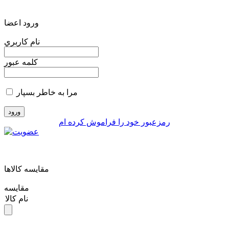
ورود اعضا
نام کاربري
کلمه عبور
مرا به خاطر بسپار
رمزعبور خود را فراموش کرده ام
مقايسه کالاها
مقایسه
نام کالا