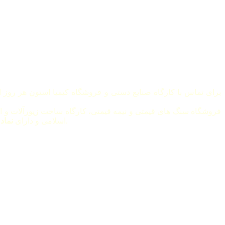
برای تماس با کارگاه صنایع دستی و فروشگاه کیمیا استون هر روز از ساعت 8 صبح الی 8 بعد از ظهر 
فروشگاه سنگ های قیمتی و نیمه قیمتی، کارگاه ساخت زیورآلات و ا
متصل است.
اسلامی و دارای
نماد