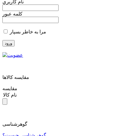
نام کاربري
کلمه عبور
مرا به خاطر بسپار
مقايسه کالاها
مقایسه
نام کالا
گوهرشناسی
گوهر شناسی چیست؟