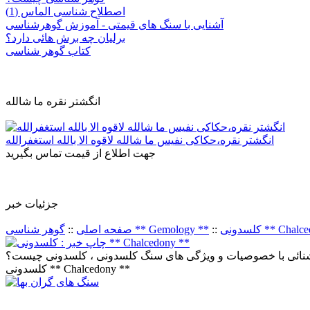
اصطلاح شناسی الماس (1)
آشنایی با سنگ های قیمتی - آموزش گوهرشناسی
برلیان چه برش هائی دارد؟
کتاب گوهر شناسی
انگشتر نقره ما شالله
انگشتر نقره،حکاکی نفیس ما شالله لاقوه الا بالله استغفرالله
جهت اطلاع از قیمت تماس بگیرید
جزئيات خبر
 Chalcedony **
::
گوهر شناسی ** Gemology **
صفحه اصلی
::
نائی با خصوصیات و ویژگی های سنگ کلسدونی ، کلسدونی چیست؟
کلسدونی ** Chalcedony **