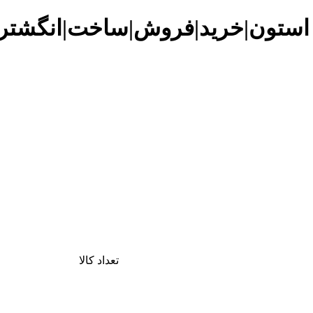
 استون|خرید|فروش|ساخت|انگشتر|
تعداد کالا