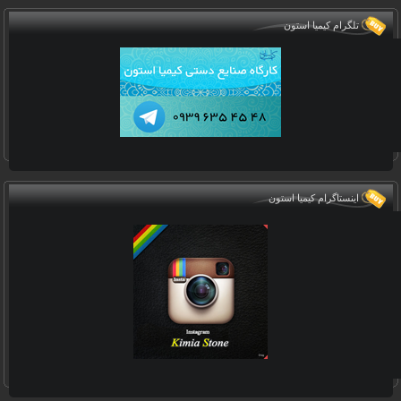
تلگرام کیمیا استون
اینستاگرام کیمیا استون