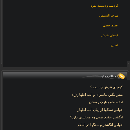
گردنبند و دستبند نقره
شرف الشمس
عقیق خطی
کیمیای عرش
تسبیح
مطالب مفید
کیمیای عرش چیست ؟
نقش نگین پیامبران و ائمه اطهار (ع)
ادعیه ماه مبارک رمضان
خواص سنگها از زبان ائمه اطهار
انگشتر عقیق یمنی چه محاسنی دارد؟
خواص انگشتر و سنگها در اسلام