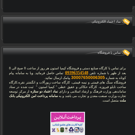
نماد اعتماد الکترونیکی
تماس با فروشگاه
برای تماس با کارگاه صنایع دستی و فروشگاه کیمیا استون هر روز از ساعت 8 صبح الی 8
09396354548
بعد از ظهر با شماره تلفن
تماس حاصل فرمائید. ویا به سامانه پیام
30007650006305
کوتاه به شماره
پیامک ارسال نمائید.
فروشگاه سنگ های قیمتی و نیمه قیمتی، کارگاه ساخت زیورآلات و انگشتر نقره،کارگاه
ساخت تابلو فیروزه، کارگاه حکاکی و عقیق خطی " کیمیا استون " ثبت شده در ستاد
ساماندهی وزارت فرهنگ و ارشاد اسلامی و دارای
نماد اعتماد دو ستاره
از مرکز توسعه
تجارت وزارت صنعت،معدن و تجارت می باشد و به
سامانه پرداخت امن الکترونیکی بانک
ملت
متصل است.