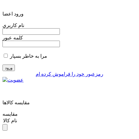
ورود اعضا
نام کاربري
کلمه عبور
مرا به خاطر بسپار
رمزعبور خود را فراموش کرده ام
مقايسه کالاها
مقایسه
نام کالا