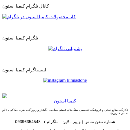
کانال تلگرام کیمیا استون
تلگرام کیمیا استون
اینستاگرام کیمیا استون
كيميا استون
(کارگاه صنایع دستی و
فروشگاه تخصصی سنگ های قیمتی ،ساخت انگشتر و زیورآلات نقره، حکاکی ، تابلو
نفیس فیروزه
)
شماره تلفن تماس ( وایبر - لاین – تلگرام ) : 09396354548