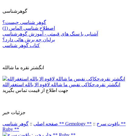
گوهرشناسی
گوهر شناسی چیست؟
اصطلاح شناسی الماس (1)
آشنایی با سنگ های قیمتی - آموزش گوهرشناسی
برلیان چه برش هائی دارد؟
کتاب گوهر شناسی
انگشتر نقره ما شالله
انگشتر نقره،حکاکی نفیس ما شالله لاقوه الا بالله استغفرالله
جهت اطلاع از قیمت تماس بگیرید
جزئيات خبر
یاقوت سرخ **
::
گوهر شناسی ** Gemology **
صفحه اصلی
::
Ruby **