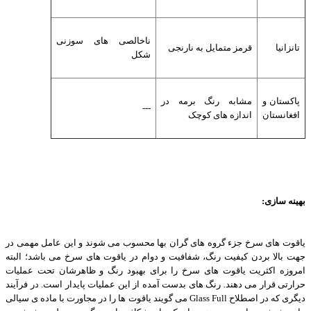
ناخالصی های سوزنی
تانزانیا
قرمز متمایل به نارنجی
شکل
پاکستان و
مشابه رنگ برمه در
---
افغانستان
اندازه های کوچک
بهینه سازی
:
یاقوت های سرخ جزء گروه های گران بها محسوب می شوند و این عامل مهمی در
جهت بالا بردن کیفیت رنگ، شفافیت و دوام در یاقوت های سرخ می باشد؛ البته
امروزه اکثریت یاقوت های سرخ را برای بهبود رنگ و ظاهرشان تحت عملیات
حرارتی قرار می دهند. رنگ های بدست آمده از این عملیات پایدار است. در فرآیند
دیگری که در اصطلاح
Glass Full
می گویند یاقوت ها را در مجاورت با ماده ی سیالی