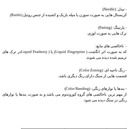
-
نیدل
(Needle) :
کریستال هایی به صورت سوزن یا میله باریک و کشیده از جنس روتیل
(Rutile).
-
پارتینگ
(Parting) :
ترک هایی به صورت لوزی
.
-
ناخالصی های مایع
:
که به صورت اثر انگشت
(Liquid Fingerprint )
یا
Liquid Feathers) )
در ترک های
ترمیم شده دیده می شوند
.
-
رنگ ناحیه ای
(Color Zoning) :
قسمت هایی از سنگ دارای رنگ دیگری باشد
.
-
بندها یا نوارهای رنگی
(Color Banding) :
از مهم ترین ناخالصی های گروه کوروندوم می باشد و به صورت بندها یا نوارهای
رنگی در سنگ دیده می شود
.