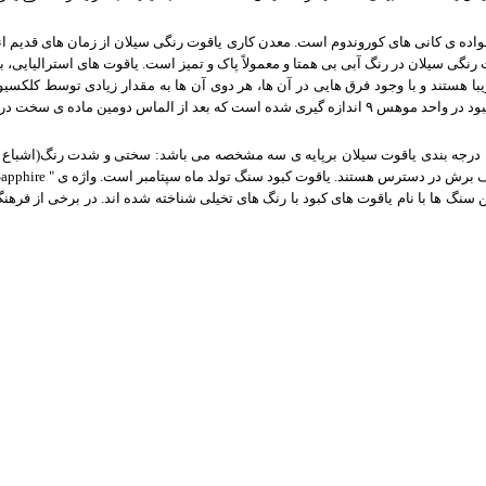
انواده ی کانی های کوروندوم است. معدن کاری یاقوت رنگی سیلان از زمان های قدیم ا
رنگی سیلان در رنگ آبی بی همتا و معمولاً پاک و تمیز است. یاقوت های استرالیایی، ب
 هستند و با وجود فرق هایی در آن ها، هر دوی آن ها به مقدار زیادی توسط کلکسی
 ماده ی سخت در این واحد می باشد
درجه بندی یاقوت سیلان برپایه ی سه مشخصه می باشد: سختی و شدت رنگ(اشباع و
تلف برش در دسترس هستند. یاقوت کبود سنگ تولد ماه سپتامبر است. واژه ی
Sapphire "
ین سنگ ها با نام یاقوت های کبود با رنگ های تخیلی شناخته شده اند. در برخی از فره