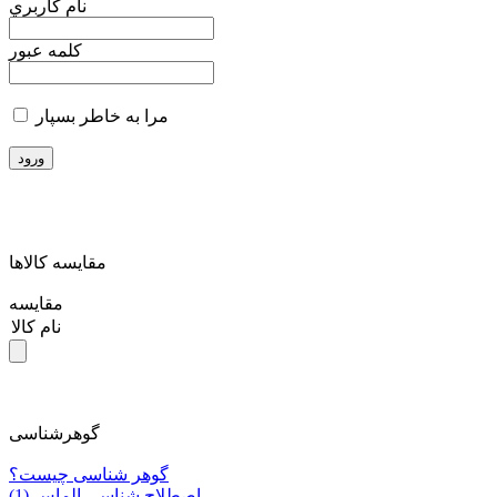
نام کاربري
کلمه عبور
مرا به خاطر بسپار
مقايسه کالاها
مقایسه
نام کالا
گوهرشناسی
گوهر شناسی چیست؟
اصطلاح شناسی الماس (1)