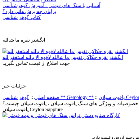
آشنایی با سنگ های قیمتی - آموزش گوهرشناسی
برلیان چه برش هائی دارد؟
کتاب گوهر شناسی
انگشتر نقره ما شالله
انگشتر نقره،حکاکی نفیس ما شالله لاقوه الا بالله استغفرالله
جهت اطلاع از قیمت تماس بگیرید
جزئيات خبر
Ceylon Sapp
::
گوهر شناسی ** Gemology **
صفحه اصلی
::
ا خصوصیات و ویژگی های سنگ یاقوت سیلان ، یاقوت سیلان چیست؟
یاقوت سیلان Ceylon Sapphire
زمرد سبز ارزش و قیمت دارد
.