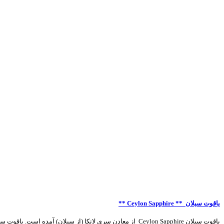
یاقوت سیلان
Ceylon Sapphire **
**
یاقوت سیلان
Ceylon Sapphire
از معادن سری لانکا (از سیلان) آمده است. یاقوت س