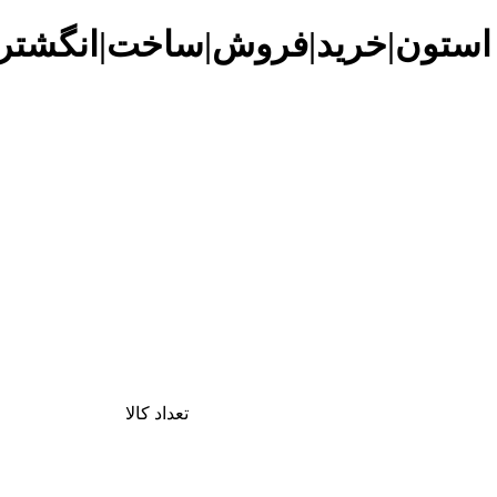
 استون|خرید|فروش|ساخت|انگشتر|
تعداد کالا