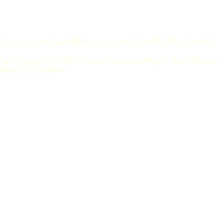
برای تماس با کارگاه صنایع دستی و فروشگاه کیمیا استون هر روز از ساعت 8 صبح الی 8 بعد از ظهر 
فروشگاه سنگ های قیمتی و نیمه قیمتی، کارگاه ساخت زیورآلات و ا
متصل است.
اسلامی و دارای
نماد