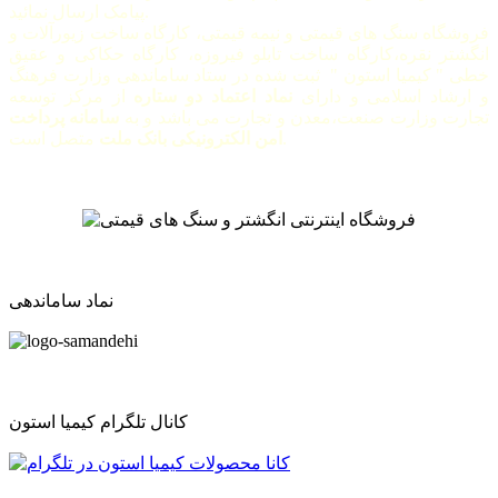
پیامک ارسال نمائید.
فروشگاه سنگ های قیمتی و نیمه قیمتی، کارگاه ساخت زیورآلات و
انگشتر نقره،کارگاه ساخت تابلو فیروزه، کارگاه حکاکی و عقیق
خطی " کیمیا استون " ثبت شده در ستاد ساماندهی وزارت فرهنگ
و ارشاد اسلامی و دارای
نماد اعتماد دو ستاره
از مرکز توسعه
تجارت وزارت صنعت،معدن و تجارت می باشد و به
سامانه پرداخت
متصل است.
امن الکترونیکی بانک ملت
نماد ساماندهی
کانال تلگرام کیمیا استون