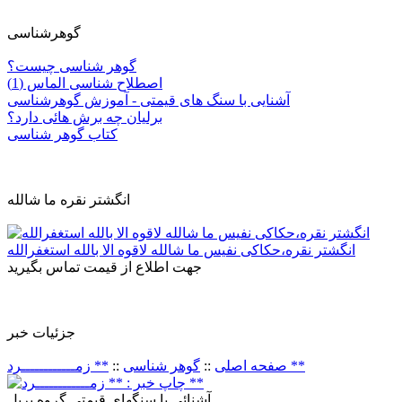
گوهرشناسی
گوهر شناسی چیست؟
اصطلاح شناسی الماس (1)
آشنایی با سنگ های قیمتی - آموزش گوهرشناسی
برلیان چه برش هائی دارد؟
کتاب گوهر شناسی
انگشتر نقره ما شالله
انگشتر نقره،حکاکی نفیس ما شالله لاقوه الا بالله استغفرالله
جهت اطلاع از قیمت تماس بگیرید
جزئيات خبر
** زمــــــــــــرد **
صفحه اصلی
::
گوهر شناسی
::
آشنائی با سنگهای قیمتی گروه بریل