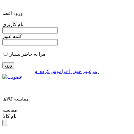
ورود اعضا
نام کاربري
کلمه عبور
مرا به خاطر بسپار
رمزعبور خود را فراموش کرده ام
مقايسه کالاها
مقایسه
نام کالا