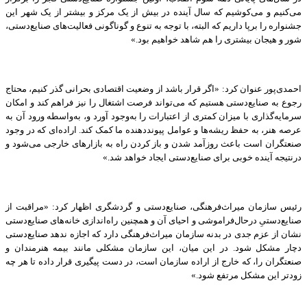
می‌کنیم و می‌کوشیم که سال آینده در بیش از یک مرکز و بیشتر از یک شهر این
جشنواره را برپا داریم که البته، با توجه به تنوع و گوناگونی فعالیت‌های صنایع‌دستی،
شور و هیجان بیشتری را هم شاهد خواهیم بود.»
احمدی‌پور عنوان کرد: «اگر قرار باشد از وضعیت اقتصادی بحرانی گذر کنیم، محتاج
رجوع به صنایع‌دستی هستیم که می‌تواند فرصت اشتغال را نیز فراهم کند و امکان
سرمایه‌گذاری با میزان کمتری از اعتبارات را به‌وجود آورد و، به‌واسطه ورود آن به
عرصه هنر، به حفظ ریشه‌ها و عوامل پیونددهنده ما کمک کند. اراده‌ای که در وجود
صنعتگران است باعث روزآمد شدن و باز کردن راه به بازارهای خارجی می‌شود و
درنتیجه آینده خوبی برای صنایع‌دستی ایجاد ‌خواهد شد.»
رئیس سازمان میراث‌فرهنگی، صنایع‌دستی و گردشگری اظهار کرد: «مراقبت از
صنایع‌‌دستیِ درحال‌فراموشی و احیای آن و همچنین راه‌اندازی خانه‌های صنایع‌دستی
نشان از عزم جدی در بدنه سازمان میراث‌فرهنگی دارد که اجازه ندهد صنایع‌دستی
دچار مشکل شود. در این میان، این سازمان مشکلی مانند بیمه هنرمندان و
صنعتگران را، که خارج از اراده سازمان است، در دست پیگیری قرار داده تا هر چه
زودتر این مشکل مرتفع شود.»