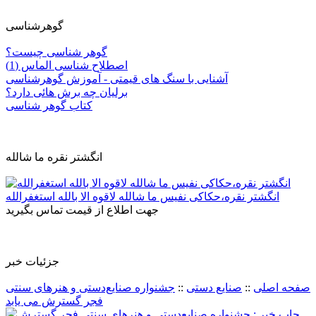
گوهرشناسی
گوهر شناسی چیست؟
اصطلاح شناسی الماس (1)
آشنایی با سنگ های قیمتی - آموزش گوهرشناسی
برلیان چه برش هائی دارد؟
کتاب گوهر شناسی
انگشتر نقره ما شالله
انگشتر نقره،حکاکی نفیس ما شالله لاقوه الا بالله استغفرالله
جهت اطلاع از قیمت تماس بگیرید
جزئيات خبر
صفحه اصلی
::
صنایع دستی
::
جشنواره صنایع‌دستی و هنرهای سنتی
فجر گسترش می یابد