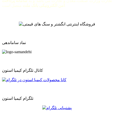
تجارت وزارت صنعت،معدن و تجارت می باشد و به
سامانه پرداخت
متصل است.
امن الکترونیکی بانک ملت
نماد ساماندهی
کانال تلگرام کیمیا استون
تلگرام کیمیا استون