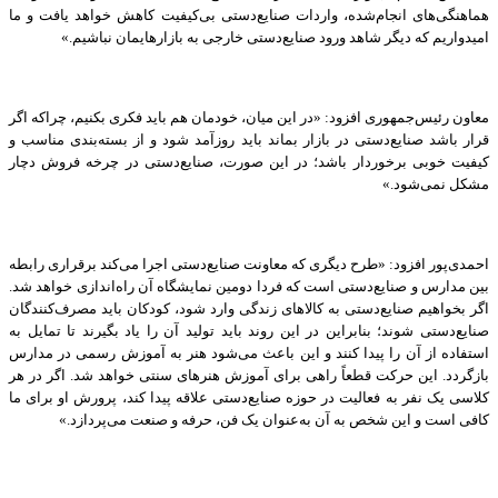
هماهنگی‌های انجام‌‌شده، واردات صنایع‌دستی بی‌کیفیت کاهش خواهد یافت و ما
امیدواریم که دیگر شاهد ورود صنایع‌دستی خارجی به بازارهایمان نباشیم.»
معاون رئیس‌جمهوری افزود: «در این میان، خودمان هم باید فکری بکنیم، چراکه اگر
قرار باشد صنایع‌دستی در بازار بماند باید روزآمد شود و از بسته‌بندی مناسب و
کیفیت خوبی برخوردار باشد؛ در این صورت، صنایع‌دستی در چرخه فروش دچار
مشکل نمی‌شود.»
احمدی‌پور افزود: «طرح دیگری که معاونت صنایع‌دستی اجرا می‌کند برقراری رابطه
بین مدارس و صنایع‌دستی است که فردا دومین نمایشگاه آن راه‌اندازی خواهد شد.
اگر بخواهیم صنایع‌دستی به کالاهای زندگی وارد شود، کودکان باید مصرف‌کنندگان
صنایع‌دستی شوند؛ بنابراین در این روند باید تولید آن را یاد بگیرند تا تمایل به
استفاده از آن را پیدا کنند و این باعث می‌شود هنر به آموزش رسمی در مدارس
بازگردد. این حرکت قطعاً راهی برای آموزش هنرهای سنتی خواهد شد. اگر در هر
کلاسی یک نفر به فعالیت‌ در حوزه صنایع‌دستی علاقه پیدا کند، پرورش او برای ما
کافی است و این شخص به آن به‌عنوان یک فن، حرفه‌ و صنعت می‌پردازد.»