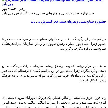
زهرا احمدی‌پور:
جشنواره صنایع‌دستی و هنرهای سنتی فجر گسترش می یابد
جشنواره صنایع‌دستی و هنرهای سنتی فجر گسترش می یابد
مراسم تقدیر از برگزیدگان نخستین جشنواره صنایع‌دستی و هنرهای سنتی فجر با
حضور زهرا احمدی‌پور، معاون رئیس‌جمهوری و رئیس سازمان میراث‌فرهنگی،
صنایع‌دستی و گردشگری، برگزار شد.
به نقل از مرکز روابط عمومی واطلاع رسانی سازمان میراث فرهنگی، صنایع
دستی و گردشگری، زهرا احمدی‌پور در این مراسم گفت: «خوشحالم که دهه فجر
را از روز گذشته با رویدادهای خوبی شروع کرده‌ایم که می‌تواند برای عرصه فرهنگ
و هنر ماندگار باشد.»
وی افزود: «روز سه سنبه در سالن شماره یک فرودگاه مهرآباد سرود «خمینی‌ ای
امام» ثبت ملی شد و به‌عنوان بخشی از میراث انقلاب اسلامی به‌ثبت رسید. امروز
در سال‌های پایانی دهه سوم انقلاب، اولین جشنواره صنایع‌دستی فجر را برگزار