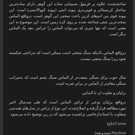
ساخته‌شده، علاوه بر فرمول شیمیایی ساده این گوهر دارای ساده‌ترین
ساختار کریستالی و قویی‌تری پیوند اتمی (پیوند کووالانسی) است. این
پیوند قوی بین اتم‌های کربن باعث سختی این گوهر است، درواقع الماس
سخت‌ترین شئی شناخته شده بر روی کره زمین است. این موضوع به این
معنی است که تنها چیزی که می‌تواند الماس را خراش دهد یک الماس
دیگر است.
درواقع الماس بااینکه سنگ سختی است ممکن است که به‌راحتی شکسته
شود زیرا سنگ سفتی نیست.
مثال خوب برای سنگی سفت‌تر از الماس سنگ یشم است که به‌مراتب
سنگی مقام‌تر از الماس در برابر ضربه است.
برلیان و تفاوت ان با الماس:
درواقع برلیان نوعی از تراش الماس است که طی صدسال اخیر
موردمطالعه قرارگرفته و اصلاح‌شده، این نوع از تراش در مدل‌های هندسی
متفاوت با استاندارخاصی تراشیده می‌شود که در زیر توضیح داده می‌شود.
Crown
(تاج)
Pavilion
(سندونچه)