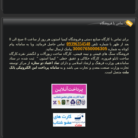
تماس با فروشگاه
برای تماس با کارگاه صنایع دستی و فروشگاه کیمیا استون هر روز از ساعت 8 صبح الی 8
09396354548
بعد از ظهر با شماره تلفن
تماس حاصل فرمائید. ویا به سامانه پیام
30007650006305
کوتاه به شماره
پیامک ارسال نمائید.
فروشگاه سنگ های قیمتی و نیمه قیمتی، کارگاه ساخت زیورآلات و انگشتر نقره،کارگاه
ساخت تابلو فیروزه، کارگاه حکاکی و عقیق خطی " کیمیا استون " ثبت شده در ستاد
ساماندهی وزارت فرهنگ و ارشاد اسلامی و دارای
نماد اعتماد دو ستاره
از مرکز توسعه
تجارت وزارت صنعت،معدن و تجارت می باشد و به
سامانه پرداخت امن الکترونیکی بانک
ملت
متصل است.