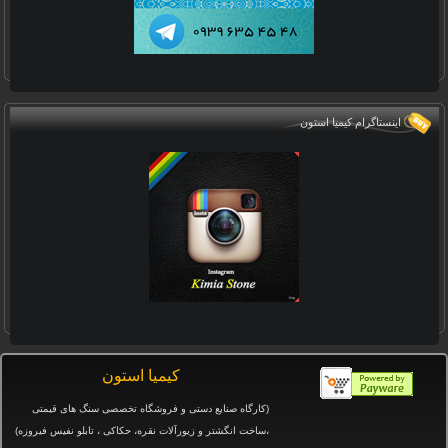
اینستاگرام کیمیا استون
كيميا استون
(کارگاه صنایع دستی و
فروشگاه تخصصی سنگ های قیمتی
،ساخت انگشتر و زیورآلات نقره، حکاکی ، تابلو نفیس فیروزه
)