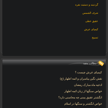
گردنبند و دستبند نقره
شرف الشمس
عقیق خطی
کیمیای عرش
تسبیح
مطالب مفید
کیمیای عرش چیست ؟
نقش نگین پیامبران و ائمه اطهار (ع)
ادعیه ماه مبارک رمضان
خواص سنگها از زبان ائمه اطهار
انگشتر عقیق یمنی چه محاسنی دارد؟
خواص انگشتر و سنگها در اسلام