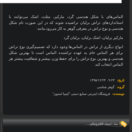
الماس‌های با شکل هندسی گرد، مارکیز، مثلث، اشک می‌توانند با
استانداردهای تراش برلیان تراشیده شوند که در این صورت نام شکل
هندسی و نوع تراش در معرفی گوهر به کار می‌رود.مانند:
مارکیز برلیان، اشک برلیان، برلیان گرد
انواع دیگری از تراش در الماس‌ها وجود دارد که تصمیم‌گیری نوع تراش
برای هر الماس خام به عهده تراشنده الماس است تا بهترین شکل
هندسی و بهترین نوع تراش را برای حفظ وزن بیشتر و شفافیت بیشتر هر
الماس انتخاب کند.
تاریخ:
‎۱۳۹۵/۱۲/۲۴ ۰۹:۲۳
گروه:
گوهر شناسی
نویسنده:
فروشگاه اینترنتی صنایع دستی "کیمیا استون"
نماد اعتماد الکترونیکی