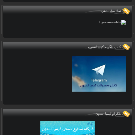
نماد ساماندهی
کانال تلگرام کیمیا استون
تلگرام کیمیا استون