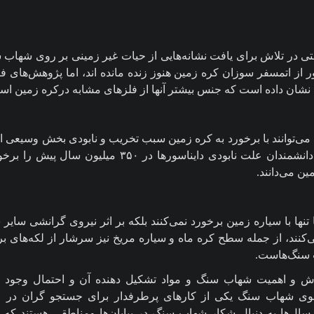
ی در تلاش برای یافت نشانه‌هایی از حیات غیر زمینی بر روی شهاب س
 از اتمسفر سوزان کره زمین هنوز زنده مانده اند، اما پژوهش‌های ف
شان داده است که جنس بیشتر آنها از فلز‌های مشابه درکره زمین اس
ی‌توانند با برخورد به کره زمین سبب تخریب و نابودی بخش وسیعی ا
انشمندان علت نابودی دایناسور‌ها در
۳۵۰
میلیون سال پیش را برخ
ین می‌دانند.
نها با سیاره زمین برخورد نمی‌کنند بلکه بر اثر نیروی گرانشی سایر سیا
ی‌کنند، از جمله سطح کره ماه و سیاره مریخ نیز سرشار از لکه‌های بر
 سنگ‌هاست.
زش و اهمیت شهاب سنگ و مواد تشکیل دهنده آن و احتمال وجود ف
ی شهاب سنگ یکی از کار‌های پرطرفدار برای جستجو گران در 
 سال‌ها به دنبال شکار شهاب سنگ در بیابان‌ها ومناطقی هستند که 