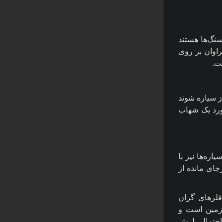
نگ‌ها هستند
راوان بر روی
ت.
ز سیاره شوند
ورد یک شهاب
ره‌ها نیز با
جای مانده از
لز‌های گران
زمین است و
احتمال بارش