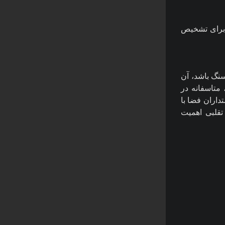
 برای تشخیص
نگ باشد، آن
 متاسفانه در
اران فضا با
قلبی اهمیت