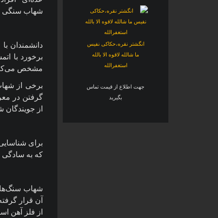
شهاب سنگی در
انگشتر نقره،حکاکی نفیس
دانشمندان با
ما شالله لاقوه الا بالله
برخورد با ات
استغفرالله
مشخص می‌کنن
برخی از شهاب
جهت اطلاع از قیمت تماس
گرفتن در معر
بگیرید
از جویندگان 
برای شناسایی
که به سادگی می
شهاب سنگ‌های
آن قرار گرفته
از فلز آهن اس