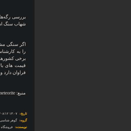
بررسی رگه‌ها
شهاب سنگ ا
اگر سنگی مشک
را به کارشناس
برخی کشورهای
قیمت های بال
فراوان دارد و
منبع:
meteorite
تاریخ:
‎۱۳۹۶/۰۸/۱۲ ۱۳:۰۷
گروه:
گوهر شناسی
نویسنده:
فروشگاه ای