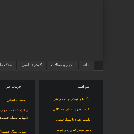
خانه
اخبار و مقالات
گوهرشناسی
سنگ ماه
منو اصلی
جزئيات خبر
سنگ‌های قیمتی و نیمه قیمتی
صفحه اصلی
گ
::
انگشتر نقره، خطی و حکاکی
راهای شناخت شهاب
شهاب سنگ چیست
انگشتر نقره با سنگ قیمتی
تابلو نفیس فیروزه و چوب
شهاب سنگ چیست؟