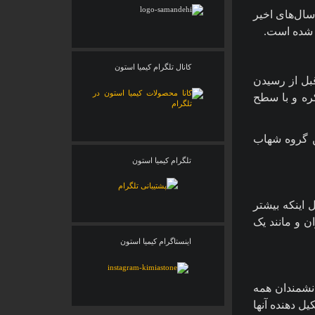
ال‌های اخیر
 شده است.
کانال تلگرام کیمیا استون
بل از رسیدن
کره و با سطح
ن گروه شهاب
تلگرام کیمیا استون
اینکه بیشتر
ن و مانند یک
اینستاگرام کیمیا استون
انشمندان همه
ل دهنده آنها