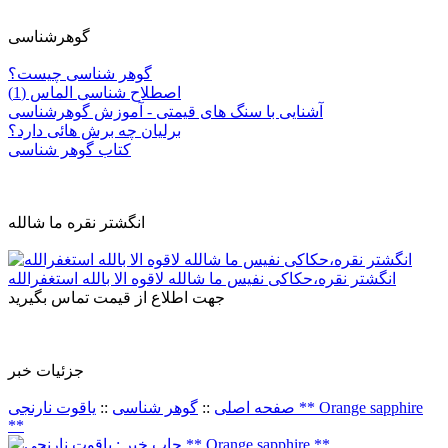
گوهرشناسی
گوهر شناسی چیست؟
اصطلاح شناسی الماس (1)
آشنایی با سنگ های قیمتی - آموزش گوهرشناسی
برلیان چه برش هائی دارد؟
کتاب گوهر شناسی
انگشتر نقره ما شالله
انگشتر نقره،حکاکی نفیس ما شالله لاقوه الا بالله استغفرالله
جهت اطلاع از قیمت تماس بگیرید
جزئيات خبر
صفحه اصلی
::
گوهر شناسی
::
یاقوت نارنجی ** Orange sapphire
**