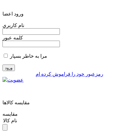
ورود اعضا
نام کاربري
کلمه عبور
مرا به خاطر بسپار
رمزعبور خود را فراموش کرده ام
مقايسه کالاها
مقایسه
نام کالا